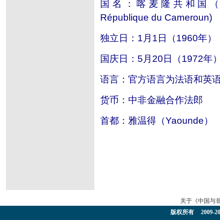
国名：喀麦隆共和国
République du Cameroun)
独立日：
1
月
1
日（
1960
年）
国庆日：
5
月
20
日（
1972
年
语言：官方语言为法语和英
货币：中非金融合作法郎
首都：雅温得（
Yaounde
）
关于《中国与
版权所有 2009-2