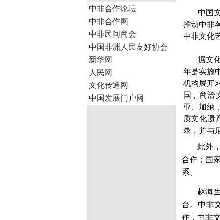
中非合作论坛
中国
中非合作网
推动中非
中非民间商会
中非文化
中国非洲人民友好协会
新华网
据文
年是实施
人民网
机构展开
文化传通网
国，商洽
中国发展门户网
亚、加纳
质文化遗
录，并与
此外
合作；国
系。
赵海
台。中非
作，
中非