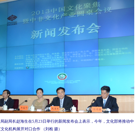
局副局长赵海生在5月23日举行的新闻发布会上表示，今年，文化部将推动中
家文化机构展开对口合作 （刘检 摄）