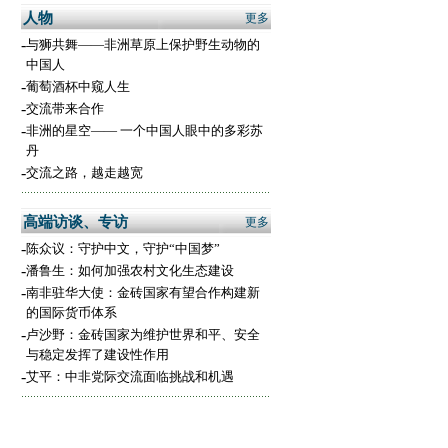
人物
更多
-
与狮共舞——非洲草原上保护野生动物的
中国人
-
葡萄酒杯中窥人生
-
交流带来合作
-
非洲的星空—— 一个中国人眼中的多彩苏
丹
-
交流之路，越走越宽
高端访谈、专访
更多
-
陈众议：守护中文，守护“中国梦”
-
潘鲁生：如何加强农村文化生态建设
-
南非驻华大使：金砖国家有望合作构建新
的国际货币体系
-
卢沙野：金砖国家为维护世界和平、安全
与稳定发挥了建设性作用
-
艾平：中非党际交流面临挑战和机遇