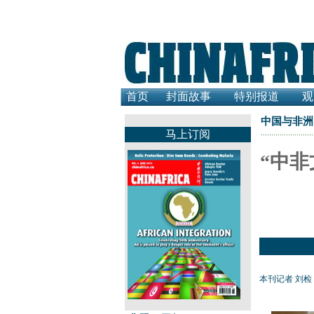
首页
封面故事
特别报道
观
中国与非洲
马上订阅
“中
本刊记者 刘检