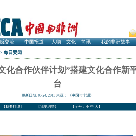
感交流
中国报道
人物
文化
简讯
我的非洲故事
>
每日要闻
非文化合作伙伴计划”搭建文化合作新
台
更新日期: 05 24, 2013 来源：
《中国与非洲》
【
我要打印
】
【
我要纠错
】
【
字号：小 中 大
】