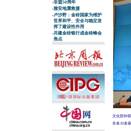
-
非盟50周年
-
雅安地震救援
-
卢沙野：金砖国家为维护
世界和平、安全与稳定发
挥了建设性作用
-
共建金砖银行成金砖峰会
焦点
文化部外联
非各30多